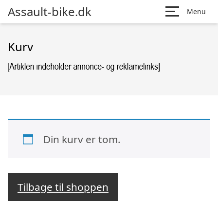
Assault-bike.dk
Menu
Kurv
Din kurv er tom.
Tilbage til shoppen