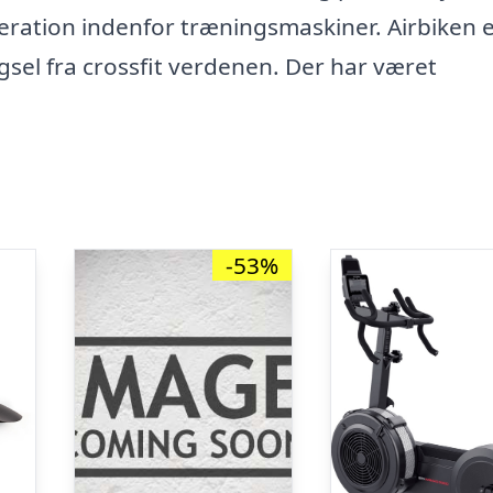
neration indenfor træningsmaskiner. Airbiken 
sel fra crossfit verdenen. Der har været
-53%