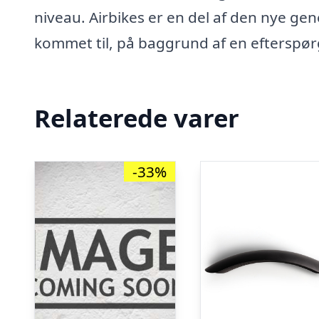
niveau. Airbikes er en del af den nye ge
kommet til, på baggrund af en efterspørg
Relaterede varer
-33%