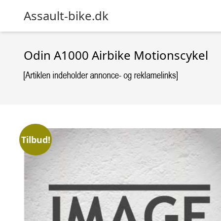
Assault-bike.dk
Odin A1000 Airbike Motionscykel
Tilbud!