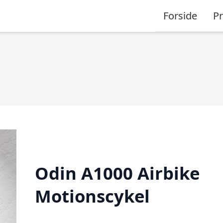
Forside
P
Odin A1000 Airbike
Motionscykel